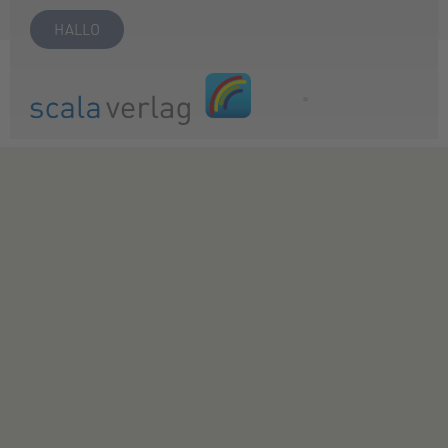
HALLO
Kontakt
So erreichen sie uns